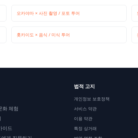
오카야마 × 사진 촬영 / 포토 투어
홋카이도 × 음식 / 미식 투어
법적 고지
개인정보 보호정책
문화 체험
서비스 약관
지
이용 약관
가이드
특정 상거래