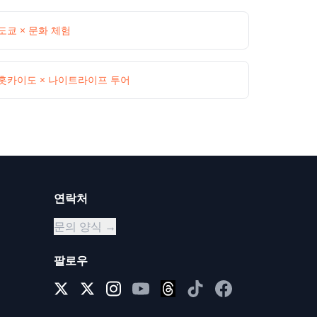
도쿄 × 문화 체험
홋카이도 × 나이트라이프 투어
연락처
문의 양식 →
팔로우