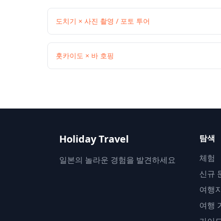
도치기 × 사진 촬영 / 포토 투어
홋카이도 × 바 호핑
Holiday Travel
탐색
체험
일본의 놀라운 경험을 발견하세요
신규 
여행
여행 