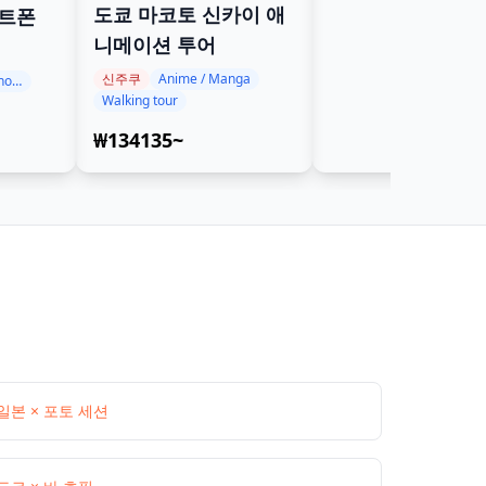
도쿄 마코토 신카이 애
마트폰
니메이션 투어
신주쿠
Anime / Manga
Photoshoot / Photo tour
Walking tour
₩134135~
일본 × 포토 세션