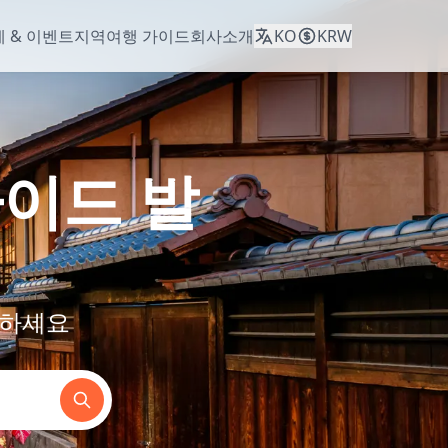
 & 이벤트
지역
여행 가이드
회사소개
KO
KRW
가이드 발
험하세요