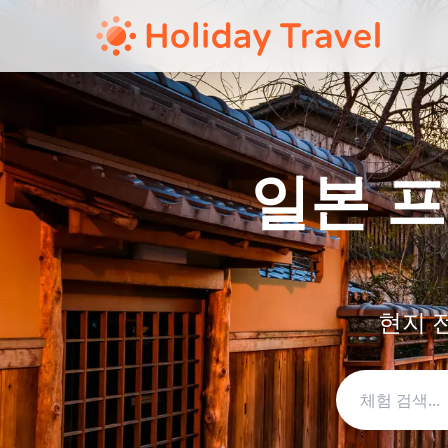
일본 프
현지 