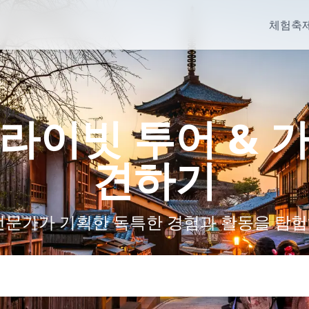
체험
축제
라이빗 투어 & 
견하기
전문가가 기획한 독특한 경험과 활동을 탐