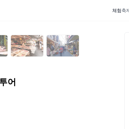
체험
축제
 투어