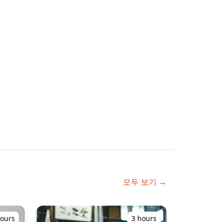
모두 보기 →
hours
3 hours