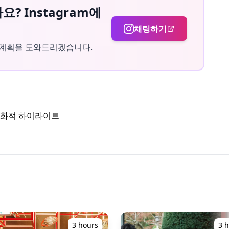
? Instagram에
구 밖에서 가이드와 만나세요
채팅하기
 계획을 도와드리겠습니다.
이 포함되어 있습니다.
문화적 하이라이트
3 hours
3 