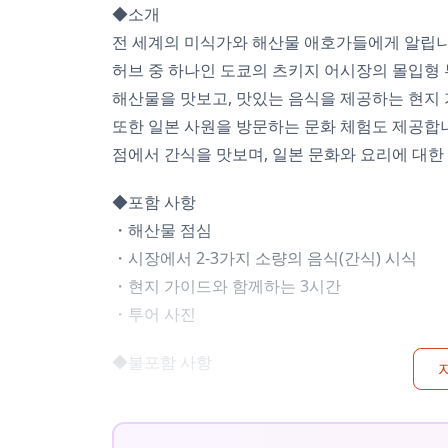
◆소개
전 세계의 미식가와 해산물 애호가들에게 알립니
허브 중 하나인 도쿄의 츠키지 어시장의 몰입형 
해산물을 맛보고, 맛있는 음식을 제공하는 현지
또한 일본 사원을 방문하는 문화 체험도 제공합니
점에서 간식을 맛보며, 일본 문화와 요리에 대한
◆포함 사항
・해산물 점심
・시장에서 2-3가지 소량의 음식(간식) 시식
・현지 가이드와 함께하는 3시간
・투어 사진
◆불포함 사항
・추가 음식 및 음료(구매 가능)
◆일정