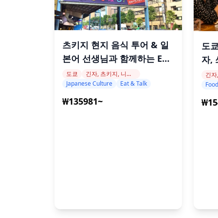
츠키지 현지 음식 투어 & 일
도쿄
본어 선생님과 함께하는 Eat
자,
and Talk
도쿄
긴자, 츠키지, 니혼바시
Japanese Culture
Eat & Talk
Food
₩135981~
₩15